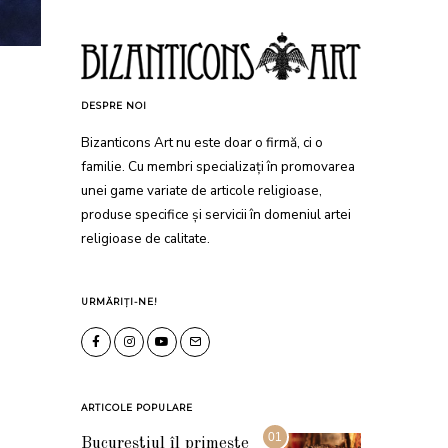
DESPRE NOI
Bizanticons Art nu este doar o firmă, ci o
familie. Cu membri specializați în promovarea
unei game variate de articole religioase,
produse specifice și servicii în domeniul artei
religioase de calitate.
URMĂRIȚI-NE!
ARTICOLE POPULARE
01
Bucureștiul îl primește