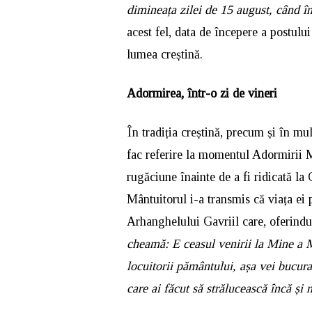
dimineața zilei de 15 august, când
acest fel, data de începere a postulu
lumea creștină.
Adormirea, într-o zi de vineri
În tradiția creștină, precum și în mul
fac referire la momentul Adormirii M
rugăciune înainte de a fi ridicată la 
Mântuitorul i-a transmis că viața ei 
Arhanghelului Gavriil care, oferindu
cheamă: E ceasul venirii la Mine a 
locuitorii pământului, așa vei bucura 
care ai făcut să strălucească încă și 