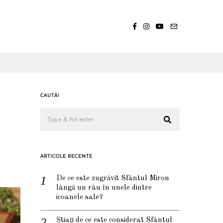
CAUTĂ!
ARTICOLE RECENTE
De ce este zugrăvit Sfântul Miron
lângă un râu în unele dintre
icoanele sale?
Știați de ce este considerat Sfântul