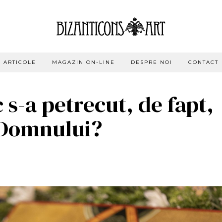
ARTICOLE
MAGAZIN ON-LINE
DESPRE NOI
CONTACT
c s-a petrecut, de fapt,
 Domnului?