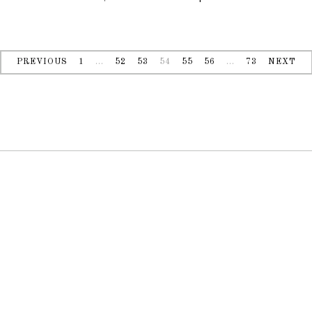
PREVIOUS
1
…
52
53
54
55
56
…
73
NEXT