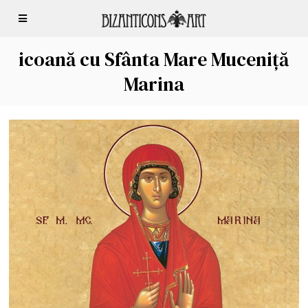
icoană cu Sfânta Mare Muceniță
Marina