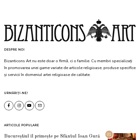
DESPRE NOI
Bizanticons Art nu este doar o firmă, ci o familie. Cu membri specializați
în promovarea unei game variate de articole religioase, produse specifice
și servicii în domeniul artei religioase de calitate.
URMĂRIȚI-NE!
ARTICOLE POPULARE
01
Bucureștiul îl primește pe Sfântul Ioan Gură