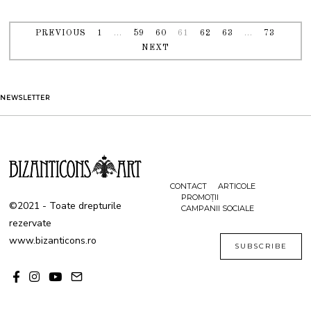
PREVIOUS
1
…
59
60
61
62
63
…
73
NEXT
NEWSLETTER
CONTACT
ARTICOLE
PROMOȚII
©2021 - Toate drepturile
CAMPANII SOCIALE
rezervate
www.bizanticons.ro
SUBSCRIBE