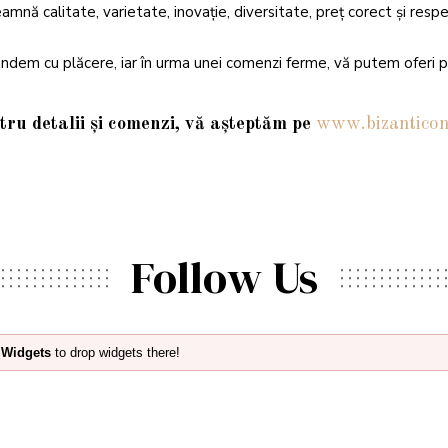
amnă calitate, varietate, inovație, diversitate, preț corect și resp
em cu plăcere, iar în urma unei comenzi ferme, vă putem oferi pro
tru
detalii și comenzi, vă așteptăm pe
www.bizanticon
Follow Us
 Widgets
to drop widgets there!