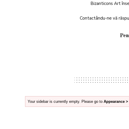
Bizanticons Art înse
Contactându-ne vă răspund
Pen
Your sidebar is currently empty. Please go to
Appearance >