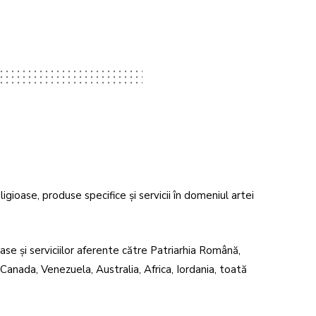
gioase, produse specifice și servicii în domeniul artei
ase și serviciilor aferente către Patriarhia Română,
, Canada, Venezuela, Australia, Africa, Iordania, toată