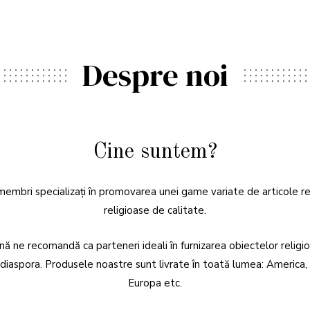
Despre noi
Cine suntem?
 membri specializați în promovarea unei game variate de articole reli
religioase de calitate.
ină ne recomandă ca parteneri ideali în furnizarea obiectelor religio
ă și diaspora. Produsele noastre sunt livrate în toată lumea: America
Europa etc.