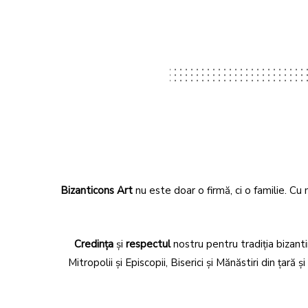
Bizanticons Art
nu este doar o firmă, ci o familie. Cu
Credința
și
respectul
nostru pentru tradiția bizant
Mitropolii și Episcopii, Biserici și Mănăstiri din țar