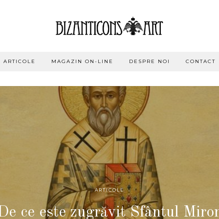
ARTICOLE
MAGAZIN ON-LINE
DESPRE NOI
CONTACT
ARTICOLE
ARTICOLE
ARTICOLE
ARTICOLE
e ce începe Postul Adormirii Maic
De ce este zugrăvit Sfântul Miro