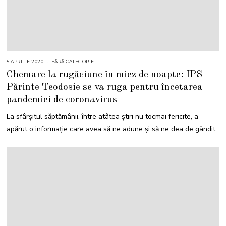
5 APRILIE 2020
FĂRĂ CATEGORIE
Chemare la rugăciune în miez de noapte: IPS
Părinte Teodosie se va ruga pentru încetarea
pandemiei de coronavirus
La sfârșitul săptămânii, între atâtea știri nu tocmai fericite, a
apărut o informație care avea să ne adune și să ne dea de gândit: