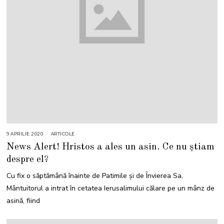
9 APRILIE 2020
ARTICOLE
News Alert! Hristos a ales un asin. Ce nu știam
despre el?
Cu fix o săptămână înainte de Patimile şi de Învierea Sa,
Mântuitorul a intrat în cetatea Ierusalimului călare pe un mânz de
asină, fiind