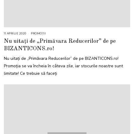
11 APRILIE 2020
PROMOȚII
Nu uitați de „Primăvara Reducerilor” de pe
BIZANTICONS.ro!
Nu uitați de „Primăvara Reducerilor” de pe BIZANTICONS.ro!
Promoția se va încheia în câteva zile, iar stocurile noastre sunt
limitate! Ce trebuie să faceți