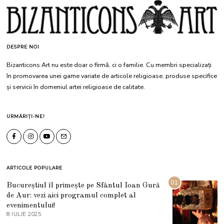
DESPRE NOI
Bizanticons Art nu este doar o firmă, ci o familie. Cu membri specializați
în promovarea unei game variate de articole religioase, produse specifice
și servicii în domeniul artei religioase de calitate.
URMĂRIȚI-NE!
ARTICOLE POPULARE
01
Bucureștiul îl primește pe Sfântul Ioan Gură
de Aur: vezi aici programul complet al
evenimentului!
8 IULIE 2025
1
0