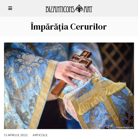
Împărăția Cerurilor
13 APRILIE 2022
1
ARTICOLE