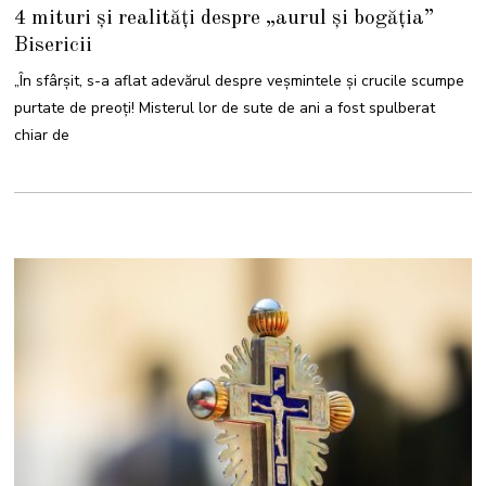
4 mituri și realități despre „aurul și bogăția”
Bisericii
„În sfârșit, s-a aflat adevărul despre veșmintele și crucile scumpe
purtate de preoți! Misterul lor de sute de ani a fost spulberat
chiar de