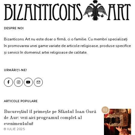
DESPRE NOI
Bizanticons Art nu este doar o firmă, ci o familie. Cu membri specializați
în promovarea unei game variate de articole religioase, produse specifice
și servicii în domeniul artei religioase de calitate.
URMĂRIȚI-NE!
ARTICOLE POPULARE
01
Bucureștiul îl primește pe Sfântul Ioan Gură
de Aur: vezi aici programul complet al
evenimentului!
8 IULIE 2025
1
0