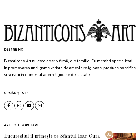
DESPRE NOI
Bizanticons Art nu este doar o firmă, ci o familie. Cu membri specializați
în promovarea unei game variate de articole religioase, produse specifice
și servicii în domeniul artei religioase de calitate.
URMĂRIȚI-NE!
ARTICOLE POPULARE
01
Bucureștiul îl primește pe Sfântul Ioan Gură