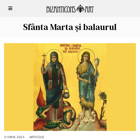
Sfânta Marta și balaurul
3 IUNIE 2024
2
ARTICOLE