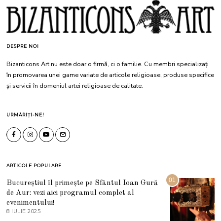
DESPRE NOI
Bizanticons Art nu este doar o firmă, ci o familie. Cu membri specializați
în promovarea unei game variate de articole religioase, produse specifice
și servicii în domeniul artei religioase de calitate.
URMĂRIȚI-NE!
ARTICOLE POPULARE
01
Bucureștiul îl primește pe Sfântul Ioan Gură
de Aur: vezi aici programul complet al
evenimentului!
8 IULIE 2025
1
0