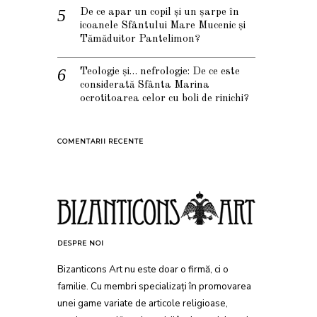
De ce apar un copil și un șarpe în
icoanele Sfântului Mare Mucenic și
Tămăduitor Pantelimon?
Teologie și… nefrologie: De ce este
considerată Sfânta Marina
ocrotitoarea celor cu boli de rinichi?
COMENTARII RECENTE
DESPRE NOI
Bizanticons Art nu este doar o firmă, ci o
familie. Cu membri specializați în promovarea
unei game variate de articole religioase,