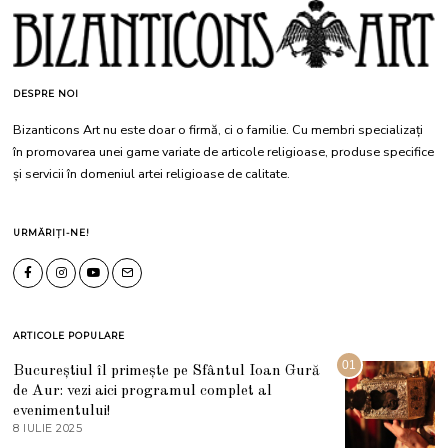
DESPRE NOI
Bizanticons Art nu este doar o firmă, ci o familie. Cu membri specializați
în promovarea unei game variate de articole religioase, produse specifice
și servicii în domeniul artei religioase de calitate.
URMĂRIȚI-NE!
ARTICOLE POPULARE
01
Bucureștiul îl primește pe Sfântul Ioan Gură
de Aur: vezi aici programul complet al
evenimentului!
8 IULIE 2025
1
0