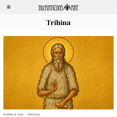
Trihina
18 APRILIE 2026
1
ARTICOLE