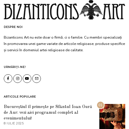
DESPRE NOI
Bizanticons Art nu este doar o firmă, ci o familie. Cu membri specializați
în promovarea unei game variate de articole religioase, produse specifice
și servicii în domeniul artei religioase de calitate.
URMĂRIȚI-NE!
ARTICOLE POPULARE
01
Bucureștiul îl primește pe Sfântul Ioan Gură
de Aur: vezi aici programul complet al
evenimentului!
8 IULIE 2025
1
0