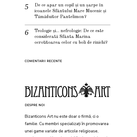
De ce apar un copil și un șarpe în
icoanele Sfântului Mare Mucenic și
Tămăduitor Pantelimon?
Teologie și… nefrologie: De ce este
considerată Sfânta Marina
ocrotitoarea celor cu boli de rinichi?
COMENTARII RECENTE
DESPRE NOI
Bizanticons Art nu este doar o firmă, ci o
familie. Cu membri specializați în promovarea
unei game variate de articole religioase,