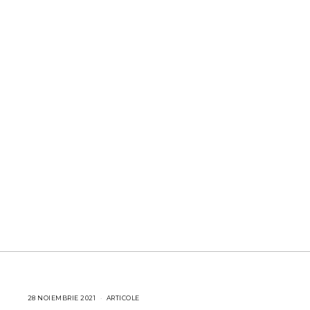
28 NOIEMBRIE 2021
2
ARTICOLE
8