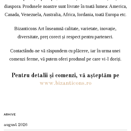
diaspora. Produsele noastre sunt livrate în toată lumea: America,
Canada, Venezuela, Australia, Africa, Iordania, toată Europa etc.
Bizanticons Art înseamnă calitate, varietate, inovație,
diversitate, preț corect și respect pentru parteneri.
Contactându-ne vă răspundem cu plăcere, iar în urma unei
comenzi ferme, vă putem oferi produsul pe care vi-l doriți.
Pentru
detalii și comenzi, vă așteptăm pe
www.bizanticons.ro
ARHIVE
august 2026