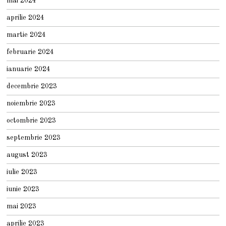
mai 2024
aprilie 2024
martie 2024
februarie 2024
ianuarie 2024
decembrie 2023
noiembrie 2023
octombrie 2023
septembrie 2023
august 2023
iulie 2023
iunie 2023
mai 2023
aprilie 2023