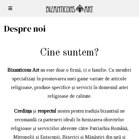
Despre noi
Cine suntem?
Bizanticons Art
nu este doar o firmă, ci o familie. Cu membri
specializați în promovarea unei game variate de articole
religioase, produse specifice și servicii în domeniul artei
religioase de calitate.
Credința
și
respectul
nostru pentru tradiția bizantină ne
recomandă ca parteneri ideali în furnizarea obiectelor
religioase și serviciilor aferente către Patriarhia Română,
Mitropolii și Episcopii, Biserici și Mănăstiri din țară și