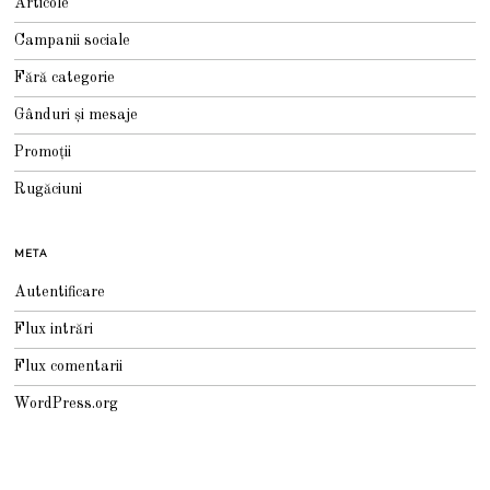
Articole
Campanii sociale
Fără categorie
Gânduri și mesaje
Promoții
Rugăciuni
META
Autentificare
Flux intrări
Flux comentarii
WordPress.org