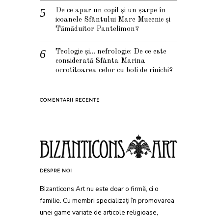
De ce apar un copil și un șarpe în
icoanele Sfântului Mare Mucenic și
Tămăduitor Pantelimon?
Teologie și… nefrologie: De ce este
considerată Sfânta Marina
ocrotitoarea celor cu boli de rinichi?
COMENTARII RECENTE
DESPRE NOI
Bizanticons Art nu este doar o firmă, ci o
familie. Cu membri specializați în promovarea
unei game variate de articole religioase,