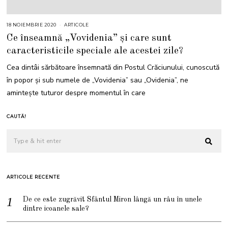
18 NOIEMBRIE 2020
ARTICOLE
Ce înseamnă „Vovidenia” și care sunt
caracteristicile speciale ale acestei zile?
Cea dintâi sărbătoare însemnată din Postul Crăciunului, cunoscută
în popor și sub numele de „Vovidenia” sau „Ovidenia”, ne
aminteşte tuturor despre momentul în care
CAUTĂ!
ARTICOLE RECENTE
De ce este zugrăvit Sfântul Miron lângă un râu în unele
dintre icoanele sale?