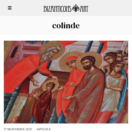
colinde
17 NOIEMBRIE 2021
1
ARTICOLE