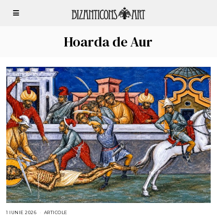
Hoarda de Aur
1 IUNIE 2026
1
ARTICOLE