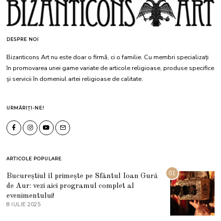
DESPRE NOI
Bizanticons Art nu este doar o firmă, ci o familie. Cu membri specializați
în promovarea unei game variate de articole religioase, produse specifice
și servicii în domeniul artei religioase de calitate.
URMĂRIȚI-NE!
ARTICOLE POPULARE
01
Bucureștiul îl primește pe Sfântul Ioan Gură
de Aur: vezi aici programul complet al
evenimentului!
8 IULIE 2025
1
0
I