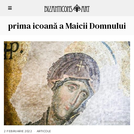
prima icoană a Maicii Domnului
2 FEBRUARIE 2022
5
ARTICOLE