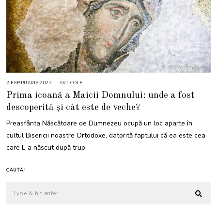
2 FEBRUARIE 2022
5
ARTICOLE
F
Prima icoană a Maicii Domnului: unde a fost
E
B
descoperită și cât este de veche?
R
U
A
Preasfânta Născătoare de Dumnezeu ocupă un loc aparte în
R
I
cultul Bisericii noastre Ortodoxe, datorită faptului că ea este cea
E
2
care L-a născut după trup
0
2
2
CAUTĂ!