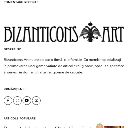
COMENTARII RECENTE
DESPRE NOI
Bizanticons Art nu este doar o firmă, ci o familie. Cu membri specializați
în promovarea unei game variate de articole religioase, produse specifice
și servicii în domeniul artei religioase de calitate.
URMĂRIȚI-NE!
ARTICOLE POPULARE
01