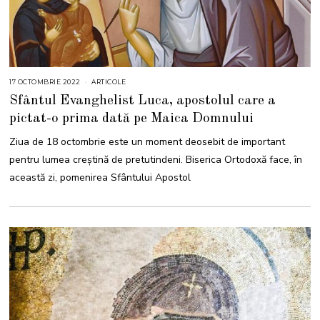
17 OCTOMBRIE 2022
ARTICOLE
Sfântul Evanghelist Luca, apostolul care a
pictat-o prima dată pe Maica Domnului
Ziua de 18 octombrie este un moment deosebit de important
pentru lumea creștină de pretutindeni. Biserica Ortodoxă face, în
această zi, pomenirea Sfântului Apostol