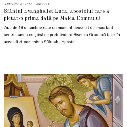
17 OCTOMBRIE 2022
ARTICOLE
Sfântul Evanghelist Luca, apostolul care a
pictat-o prima dată pe Maica Domnului
Ziua de 18 octombrie este un moment deosebit de important
pentru lumea creștină de pretutindeni. Biserica Ortodoxă face, în
această zi, pomenirea Sfântului Apostol