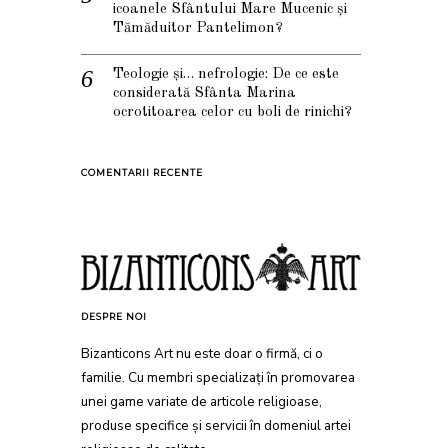
icoanele Sfântului Mare Mucenic și
Tămăduitor Pantelimon?
Teologie și… nefrologie: De ce este
considerată Sfânta Marina
ocrotitoarea celor cu boli de rinichi?
COMENTARII RECENTE
DESPRE NOI
Bizanticons Art nu este doar o firmă, ci o
familie. Cu membri specializați în promovarea
unei game variate de articole religioase,
produse specifice și servicii în domeniul artei