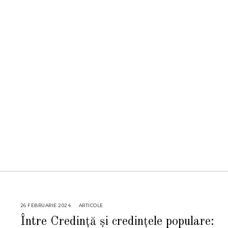
26 FEBRUARIE 2024
ARTICOLE
Între Credință și credințele populare: