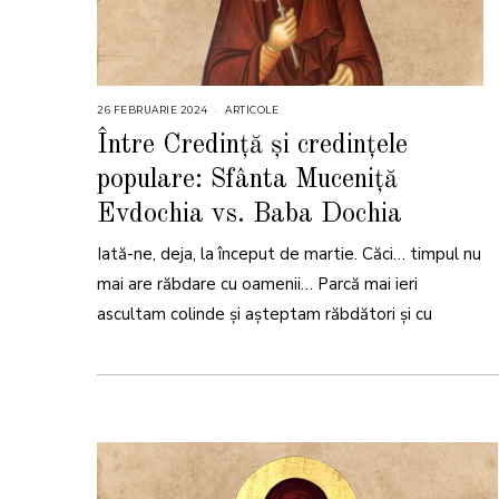
26 FEBRUARIE 2024
ARTICOLE
Între Credință și credințele
populare: Sfânta Muceniță
Evdochia vs. Baba Dochia
Iată-ne, deja, la început de martie. Căci… timpul nu
mai are răbdare cu oamenii… Parcă mai ieri
ascultam colinde și așteptam răbdători și cu