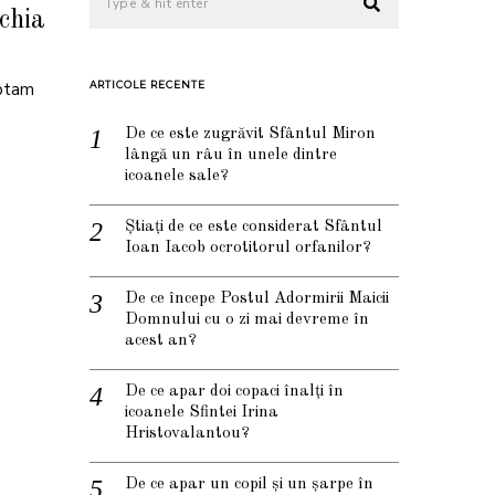
chia
eptam
ARTICOLE RECENTE
De ce este zugrăvit Sfântul Miron
lângă un râu în unele dintre
icoanele sale?
Știați de ce este considerat Sfântul
Ioan Iacob ocrotitorul orfanilor?
De ce începe Postul Adormirii Maicii
Domnului cu o zi mai devreme în
acest an?
De ce apar doi copaci înalți în
icoanele Sfintei Irina
Hristovalantou?
De ce apar un copil și un șarpe în