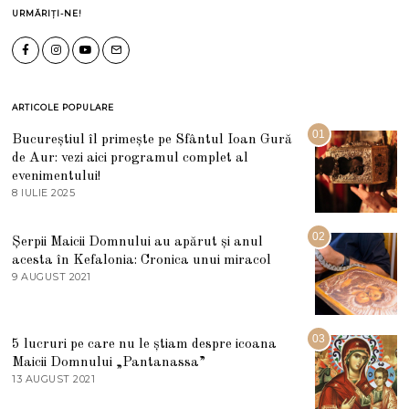
URMĂRIȚI-NE!
ARTICOLE POPULARE
01
Bucureștiul îl primește pe Sfântul Ioan Gură
de Aur: vezi aici programul complet al
evenimentului!
8 IULIE 2025
1
0
I
U
02
Șerpii Maicii Domnului au apărut și anul
L
acesta în Kefalonia: Cronica unui miracol
I
E
9 AUGUST 2021
2
2
7
0
M
2
A
5
R
03
5 lucruri pe care nu le știam despre icoana
T
I
Maicii Domnului „Pantanassa”
E
13 AUGUST 2021
1
2
3
0
A