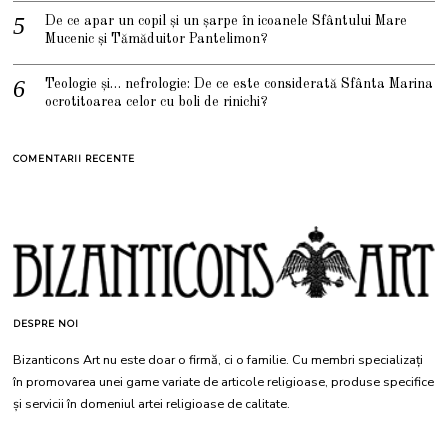
De ce apar un copil și un șarpe în icoanele Sfântului Mare
Mucenic și Tămăduitor Pantelimon?
Teologie și… nefrologie: De ce este considerată Sfânta Marina
ocrotitoarea celor cu boli de rinichi?
COMENTARII RECENTE
DESPRE NOI
Bizanticons Art nu este doar o firmă, ci o familie. Cu membri specializați
în promovarea unei game variate de articole religioase, produse specifice
și servicii în domeniul artei religioase de calitate.