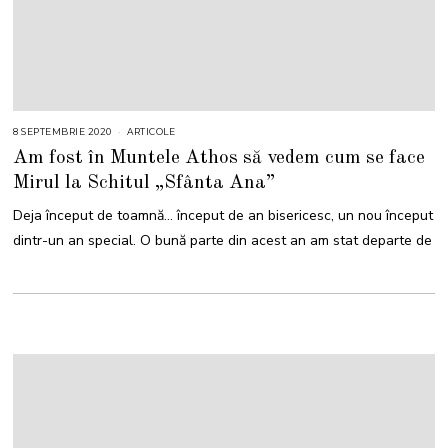
8 SEPTEMBRIE 2020
ARTICOLE
Am fost în Muntele Athos să vedem cum se face
Mirul la Schitul „Sfânta Ana”
Deja început de toamnă… început de an bisericesc, un nou început
dintr-un an special. O bună parte din acest an am stat departe de