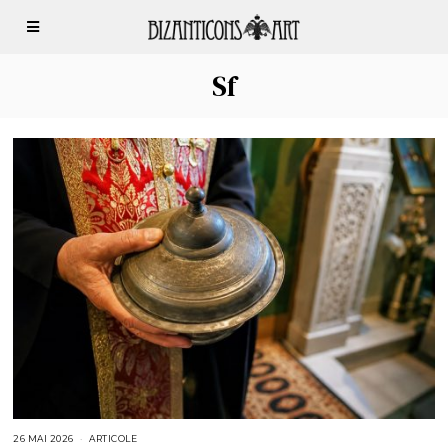
Sf
26 MAI 2026
2
ARTICOLE