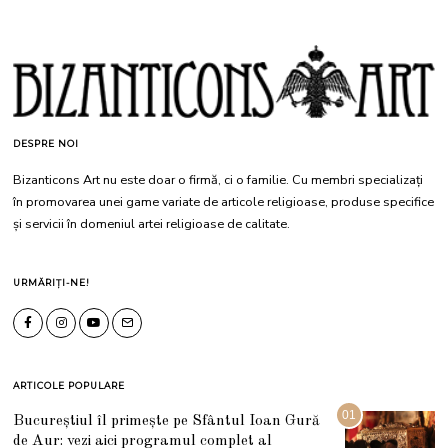
DESPRE NOI
Bizanticons Art nu este doar o firmă, ci o familie. Cu membri specializați
în promovarea unei game variate de articole religioase, produse specifice
și servicii în domeniul artei religioase de calitate.
URMĂRIȚI-NE!
ARTICOLE POPULARE
01
Bucureștiul îl primește pe Sfântul Ioan Gură
de Aur: vezi aici programul complet al