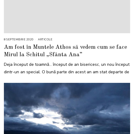
8 SEPTEMBRIE 2020
ARTICOLE
Am fost în Muntele Athos să vedem cum se face
Mirul la Schitul „Sfânta Ana”
Deja început de toamnă… început de an bisericesc, un nou început
dintr-un an special. O bună parte din acest an am stat departe de