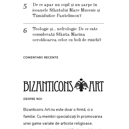
De ce apar un copil și un șarpe în
icoanele Sfântului Mare Mucenic și
Tămăduitor Pantelimon?
Teologie și… nefrologie: De ce este
considerată Sfânta Marina
ocrotitoarea celor cu boli de rinichi?
COMENTARII RECENTE
DESPRE NOI
Bizanticons Art nu este doar o firmă, ci o
familie. Cu membri specializați în promovarea
unei game variate de articole religioase,