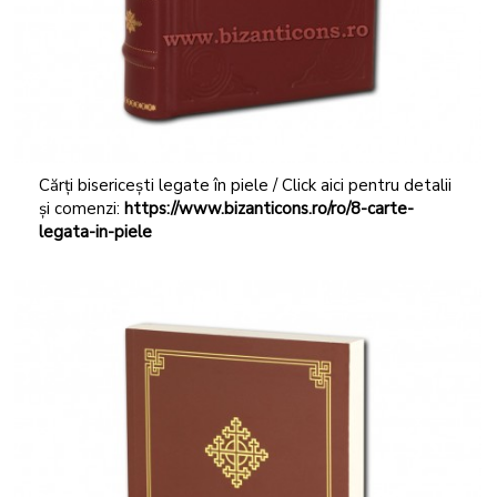
Cărți bisericești legate în piele / Click aici pentru detalii
și comenzi:
https://www.bizanticons.ro/ro/8-carte-
legata-in-piele