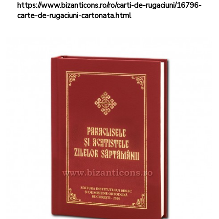
https://www.bizanticons.ro/ro/carti-de-rugaciuni/16796-
carte-de-rugaciuni-cartonata.html