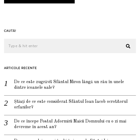
CAUTĂ!
ARTICOLE RECENTE
De ce este zugrăvit Sfântul Miron lângă un râu în unele
dintre icoanele sale?
Știați de ce este considerat Sfântul Ioan Iacob ocrotitorul
orfanilor?
De ce începe Postul Adormirii Maicii Domnului cu o zi mai
devreme în acest an?