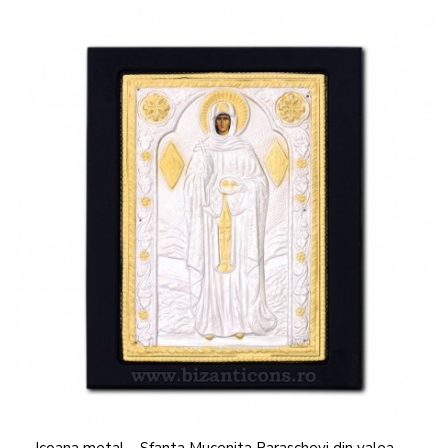
Icoana metal – Sfanta Mucenita Paraschevi din valea