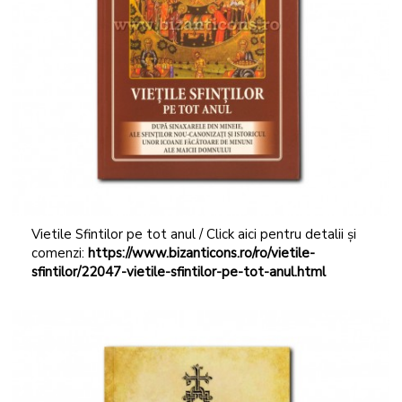
Vietile Sfintilor pe tot anul / Click aici pentru detalii și
comenzi:
https://www.bizanticons.ro/ro/vietile-
sfintilor/22047-vietile-sfintilor-pe-tot-anul.html