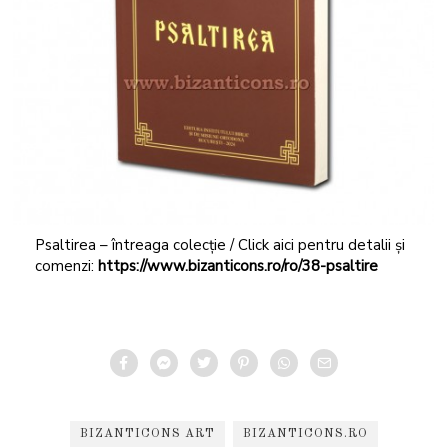
Psaltirea – întreaga colecție / Click aici pentru detalii și
comenzi:
https://www.bizanticons.ro/ro/38-psaltire
BIZANTICONS ART
BIZANTICONS.RO