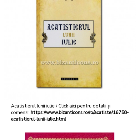
Acatistierul lunii iulie / Click aici pentru detalii și
comenzi:
https://www.bizanticons.ro/ro/acatiste/16758-
acatistierul-lunii-iulie.html