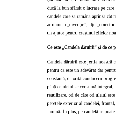
ducă la bun sfârșit o lucrare pe care
candele care să rămână aprinsă cât 
ar numi-o „invenție”, alții „obiect in
un ajutor pentru creștinul zilelor noa
Ce este „Candela dăruirii” și de ce 
Candela dăruirii este jertfa noastră 
pentru că este un adevărat dar pentr
constantă, datorită conducerii progresi
până ce uleiul se consumă integral, 
reutilizare, ori de câte ori uleiul es
peretele exterior al candelei, frontal
lumină. În plus, pe candelă se poate