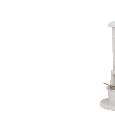
2
0
2
1