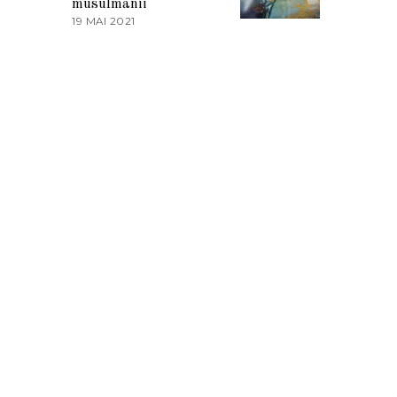
musulmanii
T
19 MAI 2021
1
2
9
0
M
2
A
1
I
2
0
2
1