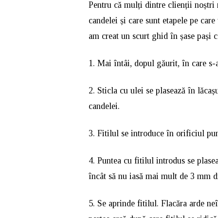
Pentru că mulți dintre clienții noștri
candelei și care sunt etapele pe care 
am creat un scurt ghid în șase pași c
1. Mai întâi, dopul găurit, în care s-a
2. Sticla cu ulei se plasează în lăcaș
candelei.
3. Fitilul se introduce în orificiul pu
4. Puntea cu fitilul introdus se plase
încât să nu iasă mai mult de 3 mm di
5. Se aprinde fitilul. Flacăra arde n