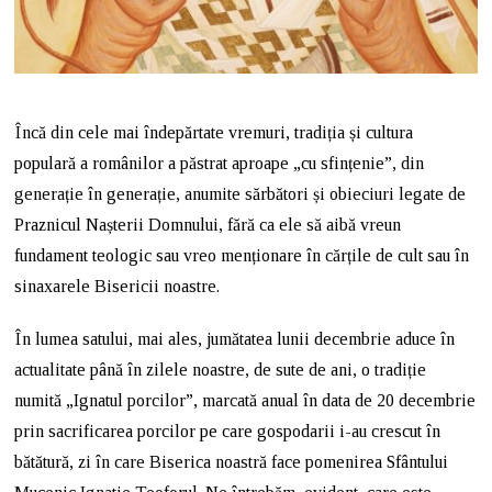
Încă din cele mai îndepărtate vremuri, tradiția și cultura
populară a românilor a păstrat aproape „cu sfințenie”, din
generație în generație, anumite sărbători și obieciuri legate de
Praznicul Nașterii Domnului, fără ca ele să aibă vreun
fundament teologic sau vreo menționare în cărțile de cult sau în
sinaxarele Bisericii noastre.
În lumea satului, mai ales, jumătatea lunii decembrie aduce în
actualitate până în zilele noastre, de sute de ani, o tradiție
numită „Ignatul porcilor”, marcată anual în data de 20 decembrie
prin sacrificarea porcilor pe care gospodarii i-au crescut în
bătătură, zi în care Biserica noastră face pomenirea Sfântului