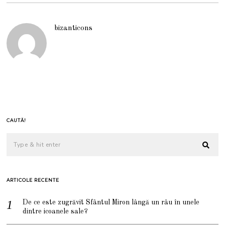
bizanticons
CAUTĂ!
ARTICOLE RECENTE
De ce este zugrăvit Sfântul Miron lângă un râu în unele
dintre icoanele sale?