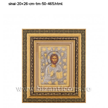
sinai-20×26-cm-tm-50-465.html