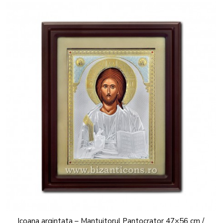
Icoana argintata – Mantuitorul Pantocrator 47×56 cm /