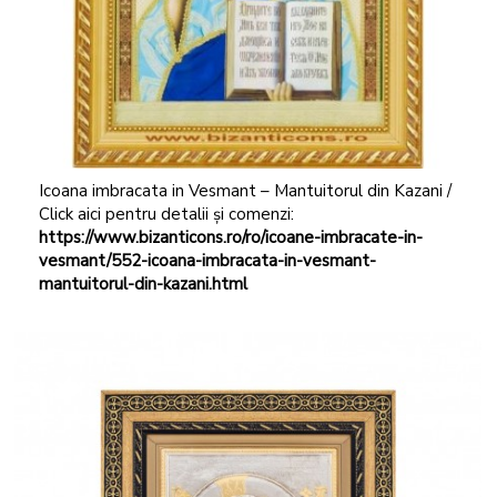
Icoana imbracata in Vesmant – Mantuitorul din Kazani /
Click aici pentru detalii și comenzi:
https://www.bizanticons.ro/ro/icoane-imbracate-in-
vesmant/552-icoana-imbracata-in-vesmant-
mantuitorul-din-kazani.html