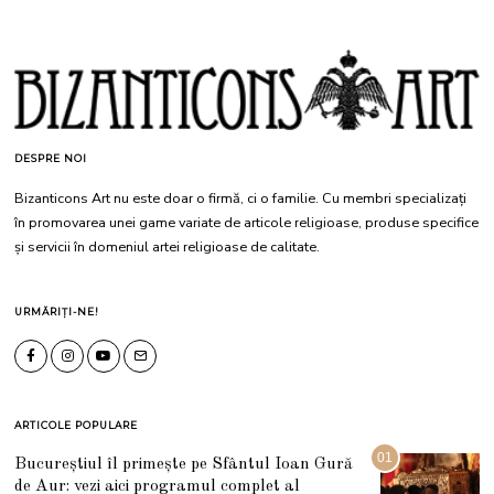
DESPRE NOI
Bizanticons Art nu este doar o firmă, ci o familie. Cu membri specializați
în promovarea unei game variate de articole religioase, produse specifice
și servicii în domeniul artei religioase de calitate.
URMĂRIȚI-NE!
ARTICOLE POPULARE
01
Bucureștiul îl primește pe Sfântul Ioan Gură
de Aur: vezi aici programul complet al