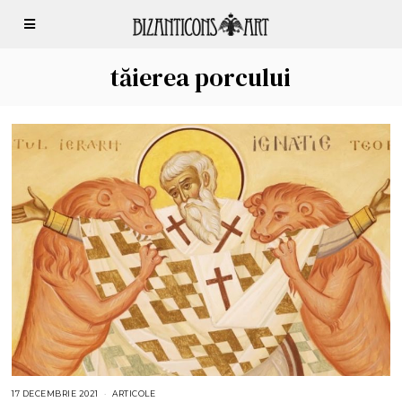
tăierea porcului
17 DECEMBRIE 2021
1
ARTICOLE