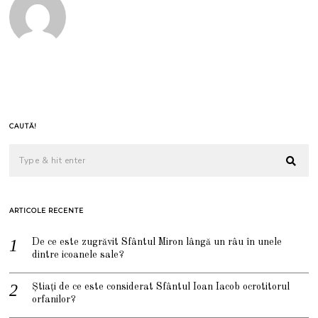
CAUTĂ!
ARTICOLE RECENTE
De ce este zugrăvit Sfântul Miron lângă un râu în unele
dintre icoanele sale?
Știați de ce este considerat Sfântul Ioan Iacob ocrotitorul
orfanilor?