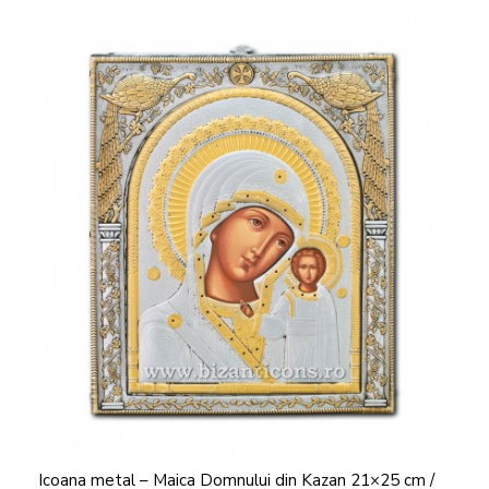
Icoana metal – Maica Domnului din Kazan 21×25 cm /