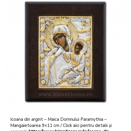
Icoana din argint – Maica Domnului Paramythia –
Mangaietoarea 9×11 cm / Click aici pentru detalii și