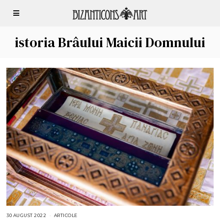
istoria Brâului Maicii Domnului
30 AUGUST 2022
3
ARTICOLE