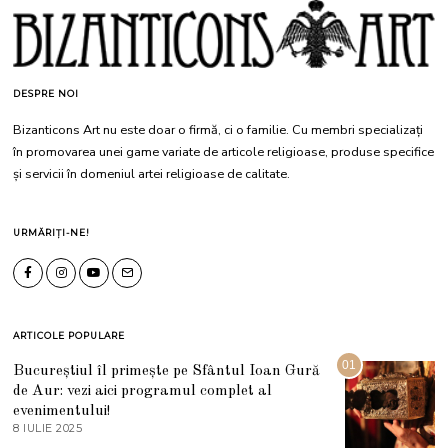
DESPRE NOI
Bizanticons Art nu este doar o firmă, ci o familie. Cu membri specializați
în promovarea unei game variate de articole religioase, produse specifice
și servicii în domeniul artei religioase de calitate.
URMĂRIȚI-NE!
ARTICOLE POPULARE
01
Bucureștiul îl primește pe Sfântul Ioan Gură
de Aur: vezi aici programul complet al
evenimentului!
8 IULIE 2025
1
0