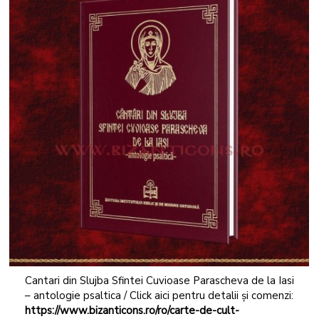
Cantari din Slujba Sfintei Cuvioase Parascheva de la Iasi
– antologie psaltica / Click aici pentru detalii și comenzi:
https://www.bizanticons.ro/ro/carte-de-cult-