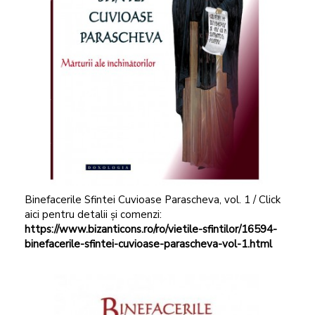
Binefacerile Sfintei Cuvioase Parascheva, vol. 1 / Click
aici pentru detalii și comenzi:
https://www.bizanticons.ro/ro/vietile-sfintilor/16594-
binefacerile-sfintei-cuvioase-parascheva-vol-1.html