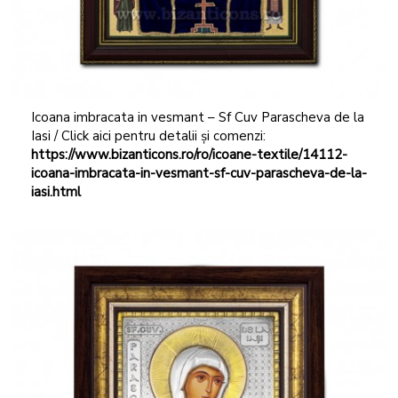
Icoana imbracata in vesmant – Sf Cuv Parascheva de la
Iasi / Click aici pentru detalii și comenzi:
https://www.bizanticons.ro/ro/icoane-textile/14112-
icoana-imbracata-in-vesmant-sf-cuv-parascheva-de-la-
iasi.html