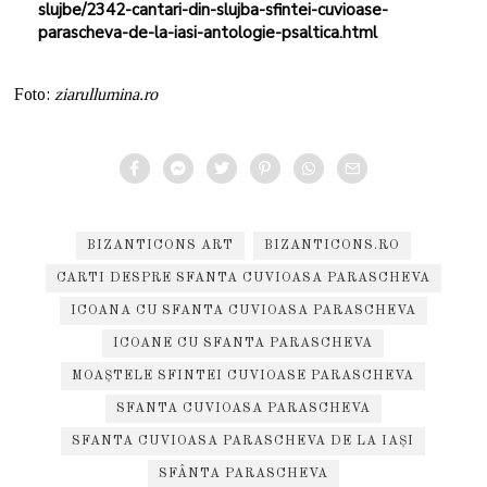
slujbe/2342-cantari-din-slujba-sfintei-cuvioase-
parascheva-de-la-iasi-antologie-psaltica.html
Foto:
ziarullumina.ro
BIZANTICONS ART
BIZANTICONS.RO
CARTI DESPRE SFANTA CUVIOASA PARASCHEVA
ICOANA CU SFANTA CUVIOASA PARASCHEVA
ICOANE CU SFANTA PARASCHEVA
MOAȘTELE SFINTEI CUVIOASE PARASCHEVA
SFANTA CUVIOASA PARASCHEVA
SFANTA CUVIOASA PARASCHEVA DE LA IAȘI
SFÂNTA PARASCHEVA