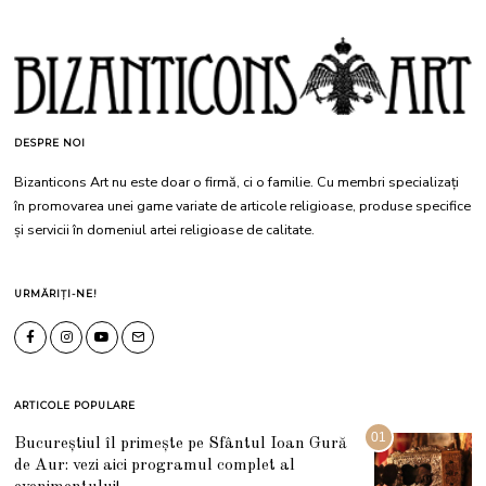
DESPRE NOI
Bizanticons Art nu este doar o firmă, ci o familie. Cu membri specializați
în promovarea unei game variate de articole religioase, produse specifice
și servicii în domeniul artei religioase de calitate.
URMĂRIȚI-NE!
ARTICOLE POPULARE
01
Bucureștiul îl primește pe Sfântul Ioan Gură
de Aur: vezi aici programul complet al