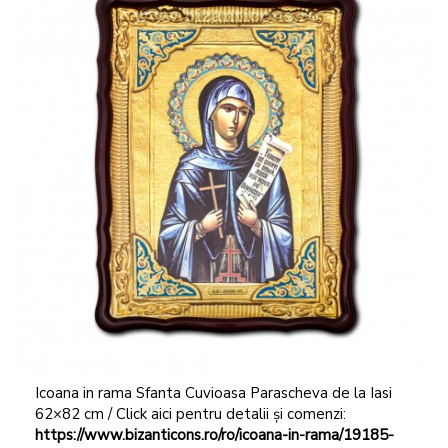
Icoana in rama Sfanta Cuvioasa Parascheva de la Iasi
62×82 cm / Click aici pentru detalii și comenzi:
https://www.bizanticons.ro/ro/icoana-in-rama/19185-