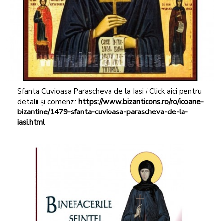
Sfanta Cuvioasa Parascheva de la Iasi / Click aici pentru
detalii și comenzi:
https://www.bizanticons.ro/ro/icoane-
bizantine/1479-sfanta-cuvioasa-parascheva-de-la-
iasi.html