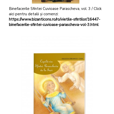
Binefacerile Sfintei Cuvioase Parascheva, vol. 3 / Click
aici pentru detalii și comenzi:
https://www.bizanticons.ro/ro/vietile-sfintilor/16447-
binefacerile-sfintei-cuvioase-parascheva-vol-3.html