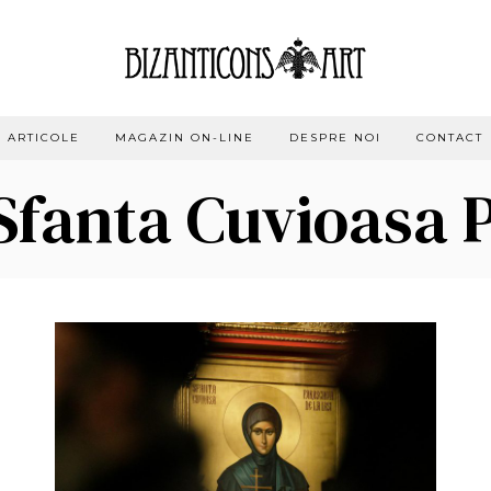
ARTICOLE
MAGAZIN ON-LINE
DESPRE NOI
CONTACT
 Sfanta Cuvioasa 