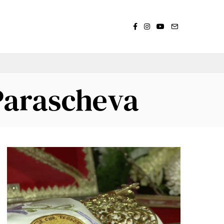
Parascheva