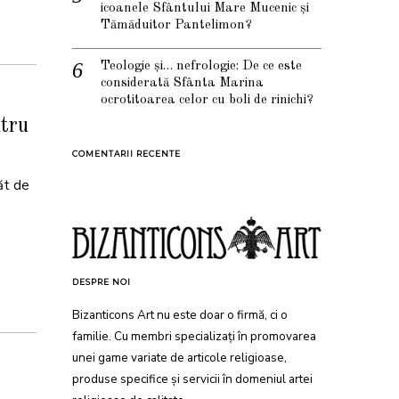
icoanele Sfântului Mare Mucenic și
Tămăduitor Pantelimon?
Teologie și… nefrologie: De ce este
considerată Sfânta Marina
ocrotitoarea celor cu boli de rinichi?
ntru
COMENTARII RECENTE
păt de
DESPRE NOI
Bizanticons Art nu este doar o firmă, ci o
familie. Cu membri specializați în promovarea
unei game variate de articole religioase,
produse specifice și servicii în domeniul artei