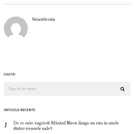
bizanticons
CAUTĂ!
ARTICOLE RECENTE
De ce este zugrăvit Sfântul Miron lângă un râu în unele
dintre icoanele sale?