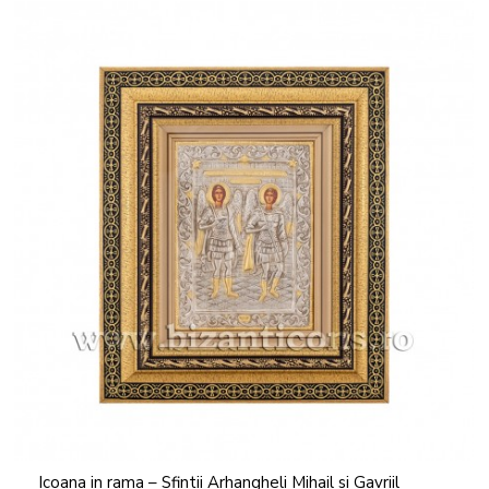
Icoana in rama – Sfintii Arhangheli Mihail si Gavriil