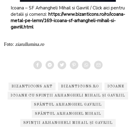
Icoana – SF Arhangheli Mihail si Gavriil / Click aici pentru
detalii și comenzi:
https://www.bizanticons.ro/ro/icoana-
metal-pe-lemn/169-icoana-sf-arhangheli-mihail-si-
gavriil.html
Foto:
ziarullumina.ro
BIZANTICONS ART
BIZANTICONS.RO
ICOANE
ICOANE CU SFINȚII ARHANGHELI MIHAIL ȘI GAVRIIL
SFÂNTUL ARHANGHEL GAVRIIL
SFÂNTUL ARHANGHEL MIHAIL
SFINȚII ARHANGHELI MIHAIL ȘI GAVRIIL