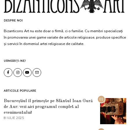
DESPRE NOI
Bizanticons Art nu este doar o firmă, ci o familie. Cu membri specializați
în promovarea unei game variate de articole religioase, produse specifice
și servicii în domeniul artei religioase de calitate.
URMĂRIȚI-NE!
ARTICOLE POPULARE
01
Bucureștiul îl primește pe Sfântul Ioan Gură
de Aur: vezi aici programul complet al
evenimentului!
8 IULIE 2025
1
0
I