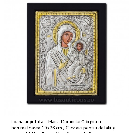
Icoana argintata – Maica Domnului Odighitria –
Indrumatoarea 19×26 cm / Click aici pentru detalii și