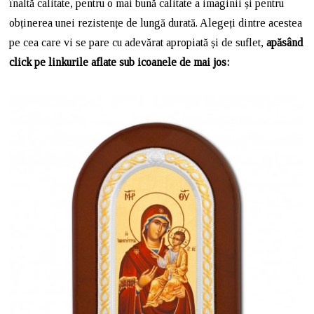
înaltă calitate, pentru o mai bună calitate a imaginii și pentru
obținerea unei rezistențe de lungă durată. Alegeți dintre acestea
pe cea care vi se pare cu adevărat apropiată și de suflet,
apăsând
click pe linkurile aflate sub icoanele de mai jos: