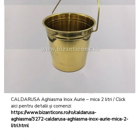
CALDARUSA Aghiasma Inox Aurie – mica 2 litri / Click
aici pentru detalii și comenzi:
https://www.bizanticons.ro/ro/caldarusa-
aghiasma/3272-caldarusa-aghiasma-inox-aurie-mica-2-
litri.html