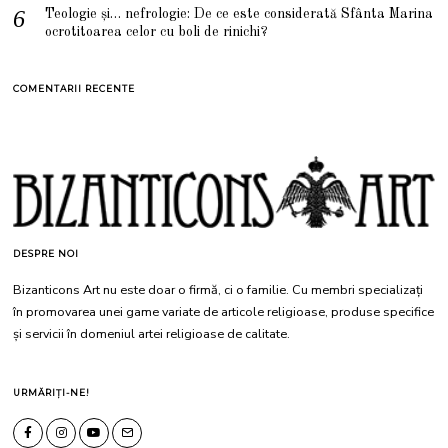
Teologie și… nefrologie: De ce este considerată Sfânta Marina
ocrotitoarea celor cu boli de rinichi?
COMENTARII RECENTE
DESPRE NOI
Bizanticons Art nu este doar o firmă, ci o familie. Cu membri specializați
în promovarea unei game variate de articole religioase, produse specifice
și servicii în domeniul artei religioase de calitate.
URMĂRIȚI-NE!