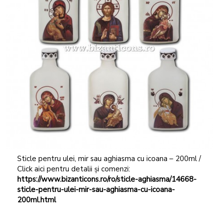
Sticle pentru ulei, mir sau aghiasma cu icoana – 200ml /
Click aici pentru detalii și comenzi:
https://www.bizanticons.ro/ro/sticle-aghiasma/14668-
sticle-pentru-ulei-mir-sau-aghiasma-cu-icoana-
200ml.html