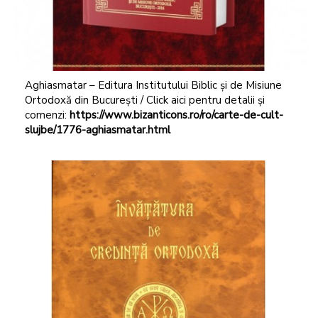
Aghiasmatar – Editura Institutului Biblic și de Misiune
Ortodoxă din București / Click aici pentru detalii și
comenzi:
https://www.bizanticons.ro/ro/carte-de-cult-
slujbe/1776-aghiasmatar.html