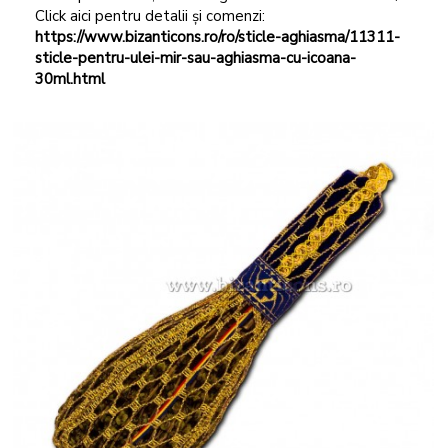
Click aici pentru detalii și comenzi:
https://www.bizanticons.ro/ro/sticle-aghiasma/11311-
sticle-pentru-ulei-mir-sau-aghiasma-cu-icoana-
30ml.html