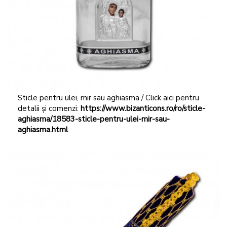
Sticle pentru ulei, mir sau aghiasma / Click aici pentru
detalii și comenzi:
https://www.bizanticons.ro/ro/sticle-
aghiasma/18583-sticle-pentru-ulei-mir-sau-
aghiasma.html