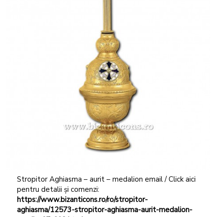
Stropitor Aghiasma – aurit – medalion email / Click aici
pentru detalii și comenzi:
https://www.bizanticons.ro/ro/stropitor-
aghiasma/12573-stropitor-aghiasma-aurit-medalion-