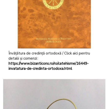
Învățătura de credință ortodoxă / Click aici pentru
detalii și comenzi:
https://www.bizanticons.ro/ro/catehisme/16449-
invatatura-de-credinta-ortodoxa.html