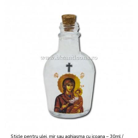
Sticle pentru ulei, mir sau aghiasma cu icoana – 30ml /