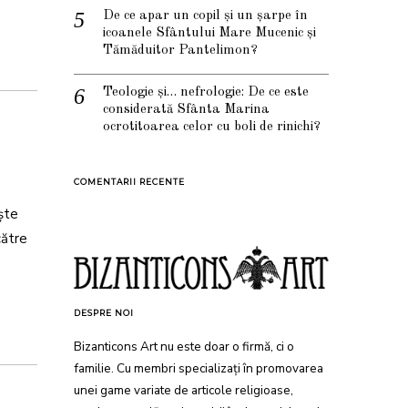
De ce apar un copil și un șarpe în
icoanele Sfântului Mare Mucenic și
Tămăduitor Pantelimon?
Teologie și… nefrologie: De ce este
considerată Sfânta Marina
ocrotitoarea celor cu boli de rinichi?
COMENTARII RECENTE
eşte
către
DESPRE NOI
Bizanticons Art nu este doar o firmă, ci o
familie. Cu membri specializați în promovarea
unei game variate de articole religioase,