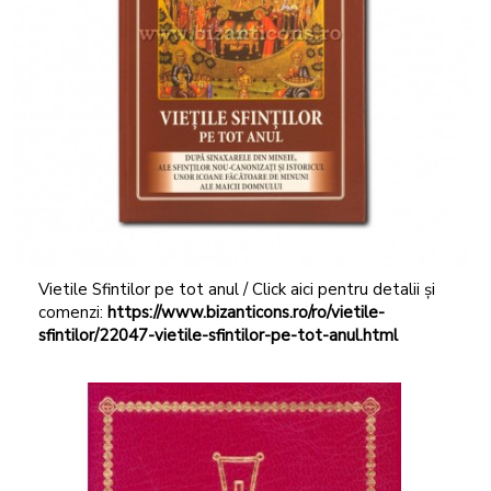
Vietile Sfintilor pe tot anul / Click aici pentru detalii și
comenzi:
https://www.bizanticons.ro/ro/vietile-
sfintilor/22047-vietile-sfintilor-pe-tot-anul.html