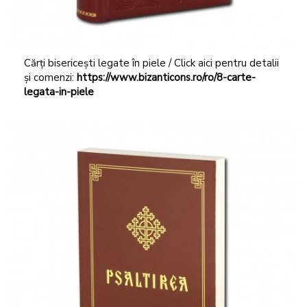
Cărți bisericești legate în piele / Click aici pentru detalii
și comenzi:
https://www.bizanticons.ro/ro/8-carte-
legata-in-piele