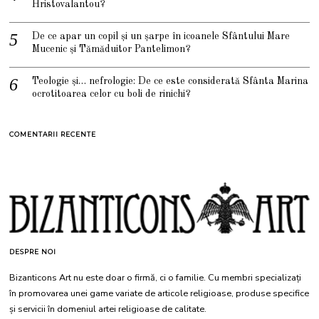
Hristovalantou?
De ce apar un copil și un șarpe în icoanele Sfântului Mare
Mucenic și Tămăduitor Pantelimon?
Teologie și… nefrologie: De ce este considerată Sfânta Marina
ocrotitoarea celor cu boli de rinichi?
COMENTARII RECENTE
DESPRE NOI
Bizanticons Art nu este doar o firmă, ci o familie. Cu membri specializați
în promovarea unei game variate de articole religioase, produse specifice
și servicii în domeniul artei religioase de calitate.