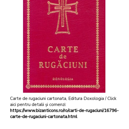
Carte de rugaciuni cartonata, Editura Doxologia / Click
aici pentru detalii și comenzi:
https://www.bizanticons.ro/ro/carti-de-rugaciuni/16796-
carte-de-rugaciuni-cartonata.html