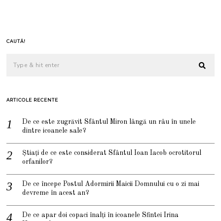
CAUTĂ!
ARTICOLE RECENTE
De ce este zugrăvit Sfântul Miron lângă un râu în unele
dintre icoanele sale?
Știați de ce este considerat Sfântul Ioan Iacob ocrotitorul
orfanilor?
De ce începe Postul Adormirii Maicii Domnului cu o zi mai
devreme în acest an?
De ce apar doi copaci înalți în icoanele Sfintei Irina