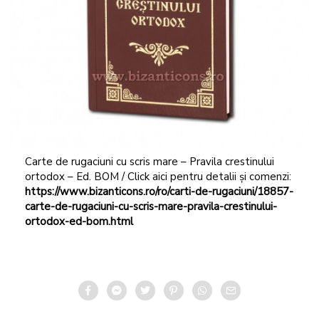
Carte de rugaciuni cu scris mare – Pravila crestinului
ortodox – Ed. BOM / Click aici pentru detalii și comenzi:
https://www.bizanticons.ro/ro/carti-de-rugaciuni/18857-
carte-de-rugaciuni-cu-scris-mare-pravila-crestinului-
ortodox-ed-bom.html