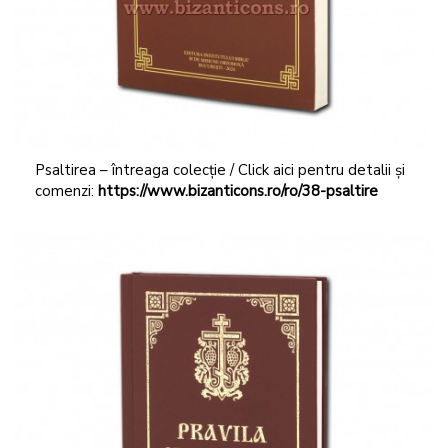
Psaltirea – întreaga colecție / Click aici pentru detalii și
comenzi:
https://www.bizanticons.ro/ro/38-psaltire