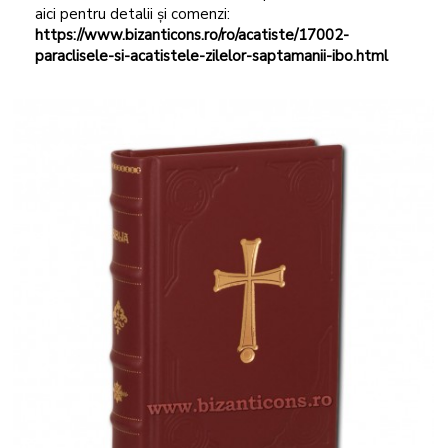
aici pentru detalii și comenzi:
https://www.bizanticons.ro/ro/acatiste/17002-
paraclisele-si-acatistele-zilelor-saptamanii-ibo.html