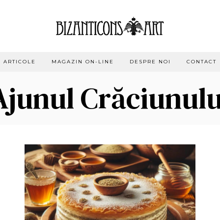
ARTICOLE
MAGAZIN ON-LINE
DESPRE NOI
CONTACT
Ajunul Crăciunulu