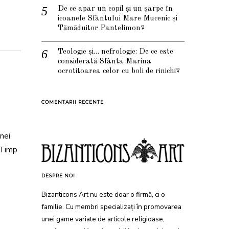
De ce apar un copil și un șarpe în
icoanele Sfântului Mare Mucenic și
Tămăduitor Pantelimon?
Teologie și… nefrologie: De ce este
considerată Sfânta Marina
ocrotitoarea celor cu boli de rinichi?
COMENTARII RECENTE
nei
. Timp
DESPRE NOI
Bizanticons Art nu este doar o firmă, ci o
familie. Cu membri specializați în promovarea
unei game variate de articole religioase,