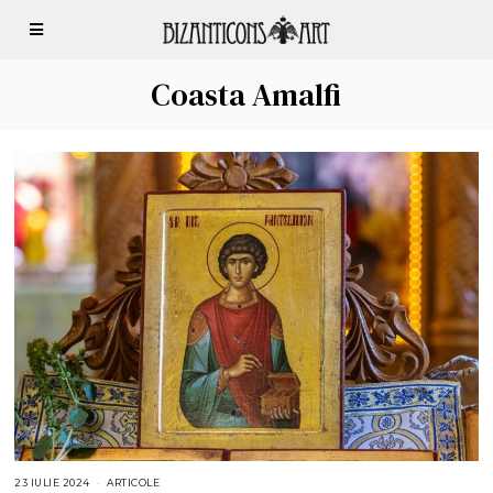
Coasta Amalfi
23 IULIE 2024
2
ARTICOLE