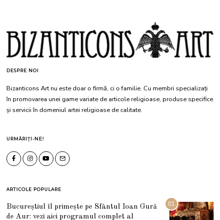
DESPRE NOI
Bizanticons Art nu este doar o firmă, ci o familie. Cu membri specializați
în promovarea unei game variate de articole religioase, produse specifice
și servicii în domeniul artei religioase de calitate.
URMĂRIȚI-NE!
ARTICOLE POPULARE
01
Bucureștiul îl primește pe Sfântul Ioan Gură
de Aur: vezi aici programul complet al