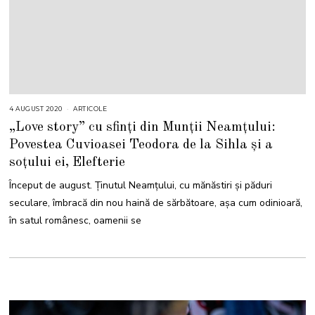
4 AUGUST 2020
ARTICOLE
„Love story” cu sfinți din Munții Neamțului:
Povestea Cuvioasei Teodora de la Sihla și a
soțului ei, Elefterie
Început de august. Ținutul Neamțului, cu mănăstiri și păduri
seculare, îmbracă din nou haină de sărbătoare, așa cum odinioară,
în satul românesc, oamenii se