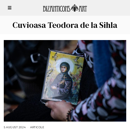
Cuvioasa Teodora de la Sihla
5 AUGUST 2024
5
ARTICOLE