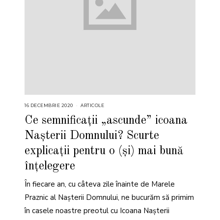
16 DECEMBRIE 2020
ARTICOLE
Ce semnificații „ascunde” icoana
Nașterii Domnului? Scurte
explicații pentru o (și) mai bună
înțelegere
În fiecare an, cu câteva zile înainte de Marele
Praznic al Nașterii Domnului, ne bucurăm să primim
în casele noastre preotul cu Icoana Nașterii