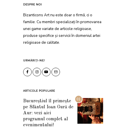
DESPRE NOI
Bizanticons Art nu este doar o firmă, ci o
familie. Cu membri specializați în promovarea
unei game variate de articole religioase,
produse specifice și servicii în domeniul artei
religioase de calitate.
URMĂRIȚI-NE!
ARTICOLE POPULARE
01
Bucureștiul îl primește
pe Sfântul Ioan Gură de
Aur: vezi aici
programul complet al
evenimentului!