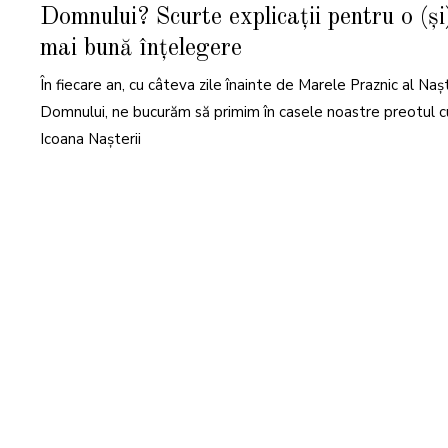
Domnului? Scurte explicații pentru o (și
mai bună înțelegere
În fiecare an, cu câteva zile înainte de Marele Praznic al Nașt
Domnului, ne bucurăm să primim în casele noastre preotul c
Icoana Nașterii