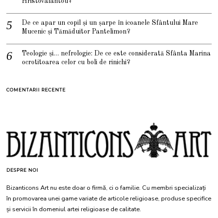
Hristovalantou?
De ce apar un copil și un șarpe în icoanele Sfântului Mare
Mucenic și Tămăduitor Pantelimon?
Teologie și… nefrologie: De ce este considerată Sfânta Marina
ocrotitoarea celor cu boli de rinichi?
COMENTARII RECENTE
DESPRE NOI
Bizanticons Art nu este doar o firmă, ci o familie. Cu membri specializați
în promovarea unei game variate de articole religioase, produse specifice
și servicii în domeniul artei religioase de calitate.