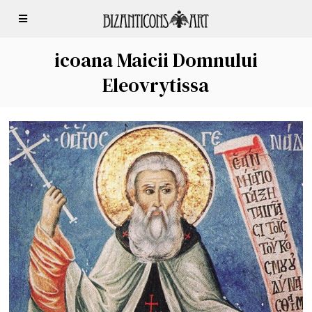
icoana Maicii Domnului
Eleovrytissa