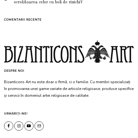
ocrotitoarea celor cu boli de rinichi?
COMENTARII RECENTE
DESPRE NOI
Bizanticons Art nu este doar o firmă, ci o familie. Cu membri specializați
în promovarea unei game variate de articole religioase, produse specifice
și servicii în domeniul artei religioase de calitate.
URMĂRIȚI-NE!