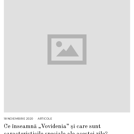
18 NOIEMBRIE 2020
ARTICOLE
Ce înseamnă „Vovidenia” și care sunt
caracteristicile speciale ale acestei zile?