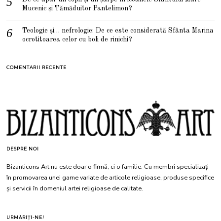
Mucenic și Tămăduitor Pantelimon?
Teologie și… nefrologie: De ce este considerată Sfânta Marina
ocrotitoarea celor cu boli de rinichi?
COMENTARII RECENTE
DESPRE NOI
Bizanticons Art nu este doar o firmă, ci o familie. Cu membri specializați
în promovarea unei game variate de articole religioase, produse specifice
și servicii în domeniul artei religioase de calitate.
URMĂRIȚI-NE!