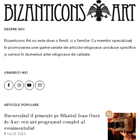
DESPRE NOI
Bizanticons Art nu este doar o firmă, ci o familie. Cu membri specializați
în promovarea unei game variate de articole religioase, produse specifice
și servicii în domeniul artei religioase de calitate.
URMĂRIȚI-NE!
ARTICOLE POPULARE
01
Bucureștiul îl primește pe Sfântul Ioan Gură
de Aur: vezi aici programul complet al
evenimentului!
8 IULIE 2025
1
0