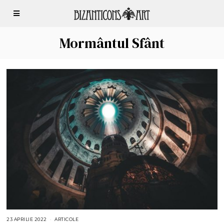
Mormântul Sfânt
23 APRILIE 2022
2
ARTICOLE