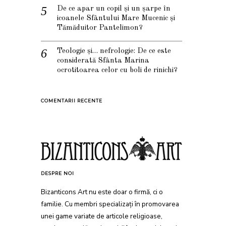
De ce apar un copil și un șarpe în
icoanele Sfântului Mare Mucenic și
Tămăduitor Pantelimon?
Teologie și… nefrologie: De ce este
considerată Sfânta Marina
ocrotitoarea celor cu boli de rinichi?
COMENTARII RECENTE
DESPRE NOI
Bizanticons Art nu este doar o firmă, ci o
familie. Cu membri specializați în promovarea
unei game variate de articole religioase,