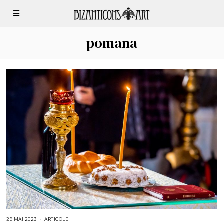
pomana
29 MAI 2023
3
ARTICOLE