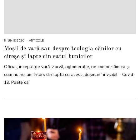
5 IUNIE 2020
ARTICOLE
Moșii de vară sau despre teologia cănilor cu
cireșe și lapte din satul bunicilor
Oficial, început de vară. Zarvă, aglomerație, ne comportăm ca și
cum nu ne-am întors din lupta cu acest „dușman” invizibil – Covid-
19. Poate că