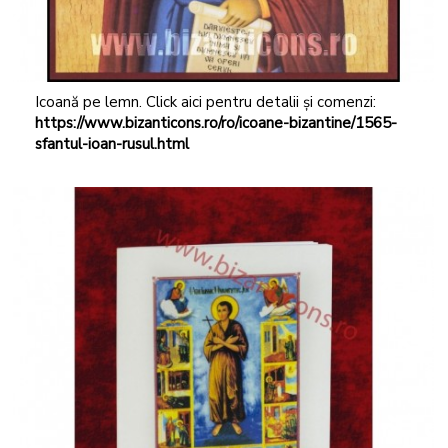
Icoană pe lemn. Click aici pentru detalii și comenzi:
https://www.bizanticons.ro/ro/icoane-bizantine/1565-
sfantul-ioan-rusul.html