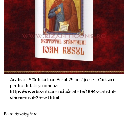
Acatistul Sfântului Ioan Rusul 25 bucăți / set. Click aici
pentru detalii și comenzi:
https://www.bizanticons.ro/ro/acatiste/1894-acatistul-
sf-ioan-rusul-25-set.html
Foto:
doxologia.ro