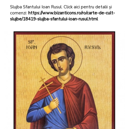
Slujba Sfantului Ioan Rusul. Click aici pentru detalii și
comenzi:
https://www.bizanticons.ro/ro/carte-de-cult-
slujbe/18419-slujba-sfantului-ioan-rusul.html